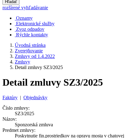
Hľadať
rozšírené vyhľadávanie
Oznamy
Elektronické služby
Zvoz odpadov
Rýchle kontakty
Úvodná stránka
Zverejňovanie
Zmluvy od 1.4.2022
Zmluvy
Detail zmluvy SZ3/2025
Detail zmluvy SZ3/2025
Faktúry
|
Objednávky
Číslo zmluvy:
SZ3/2025
Názov:
Sponzorská zmluva
Predmet zmluvy:
Poskytnutie fin.prostriedkov na opravu mosta v chatovej