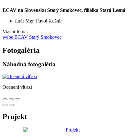
ECAV na Slovensku Starý Smokovec, filiálka Stará Lesná
farár Mgr. Pavol Kušnír
Viac info na:
webe ECAV Starý Smokovec
Fotogaléria
Náhodná fotogaléria
Ocenení víťazi
Projekt