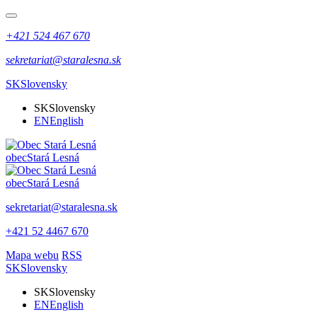
+421 524 467 670
sekretariat@staralesna.sk
SK
Slovensky
SK
Slovensky
EN
English
obec
Stará Lesná
obec
Stará Lesná
sekretariat@staralesna.sk
+421 52 4467 670
Mapa webu
RSS
SK
Slovensky
SK
Slovensky
EN
English