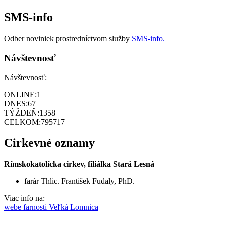
SMS-info
Odber noviniek prostredníctvom služby
SMS-info.
Návštevnosť
Návštevnosť:
ONLINE:
1
DNES:
67
TÝŽDEŇ:
1358
CELKOM:
795717
Cirkevné oznamy
Rímskokatolícka cirkev, filiálka Stará Lesná
farár Thlic. František Fudaly, PhD.
Viac info na:
webe farnosti Veľká Lomnica