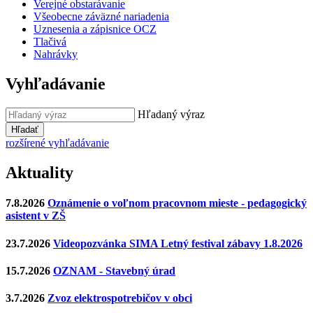
Verejné obstarávanie
Všeobecne záväzné nariadenia
Uznesenia a zápisnice OCZ
Tlačivá
Nahrávky
Vyhľadávanie
Hľadaný výraz
Hľadať
rozšírené vyhľadávanie
Aktuality
7.8.2026
Oznámenie o voľnom pracovnom mieste - pedagogický
asistent v ZŠ
23.7.2026
Videopozvánka SIMA Letný festival zábavy 1.8.2026
15.7.2026
OZNAM - Stavebný úrad
3.7.2026
Zvoz elektrospotrebičov v obci