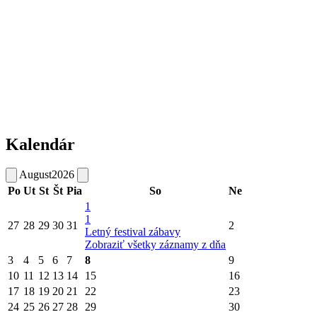
Kalendár
August
2026
Po
Ut
St
Št
Pia
So
Ne
1
1
27
28
29
30
31
2
Letný festival zábavy
Zobraziť všetky záznamy z dňa
3
4
5
6
7
8
9
10
11
12
13
14
15
16
17
18
19
20
21
22
23
24
25
26
27
28
29
30