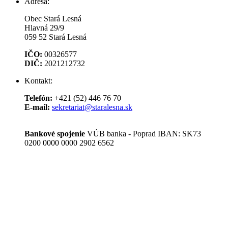
Adresa:
Obec Stará Lesná
Hlavná 29/9
059 52 Stará Lesná
IČO:
00326577
DIČ:
2021212732
Kontakt:
Telefón:
+421 (52) 446 76 70
E­‑mail:
sekretariat@staralesna.sk
Bankové spojenie
VÚB banka - Poprad IBAN: SK73
0200 0000 0000 2902 6562