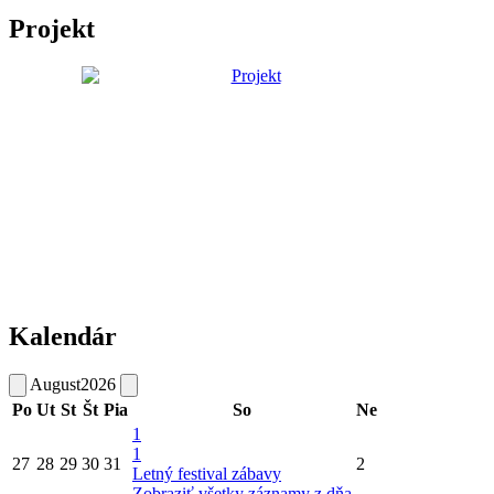
Projekt
Kalendár
August
2026
Po
Ut
St
Št
Pia
So
Ne
1
1
27
28
29
30
31
2
Letný festival zábavy
Zobraziť všetky záznamy z dňa