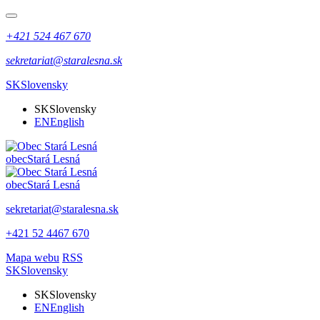
+421 524 467 670
sekretariat@staralesna.sk
SK
Slovensky
SK
Slovensky
EN
English
obec
Stará Lesná
obec
Stará Lesná
sekretariat@staralesna.sk
+421 52 4467 670
Mapa webu
RSS
SK
Slovensky
SK
Slovensky
EN
English