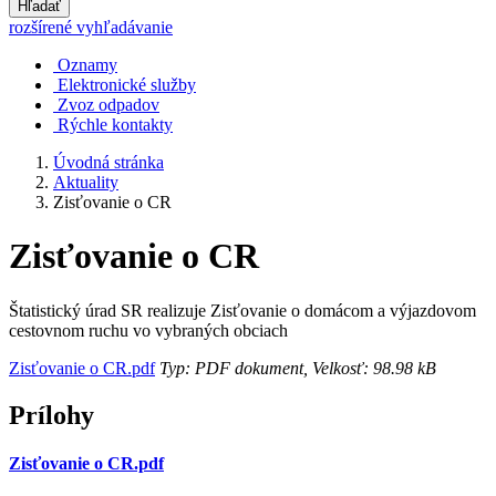
Hľadať
rozšírené vyhľadávanie
Oznamy
Elektronické služby
Zvoz odpadov
Rýchle kontakty
Úvodná stránka
Aktuality
Zisťovanie o CR
Zisťovanie o CR
Štatistický úrad SR realizuje Zisťovanie o domácom a výjazdovom
cestovnom ruchu vo vybraných obciach
Zisťovanie o CR.pdf
Typ: PDF dokument, Velkosť: 98.98 kB
Prílohy
Zisťovanie o CR.pdf