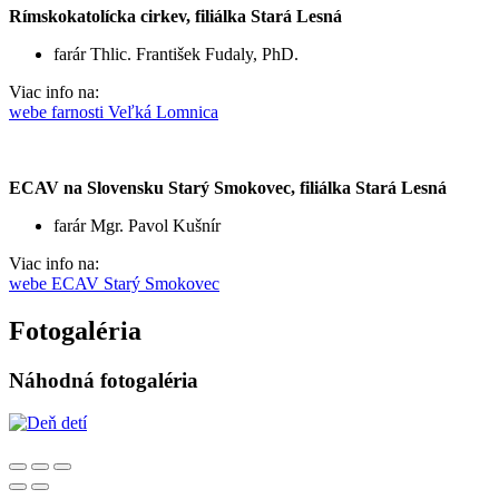
Rímskokatolícka cirkev, filiálka Stará Lesná
farár Thlic. František Fudaly, PhD.
Viac info na:
webe farnosti Veľká Lomnica
ECAV na Slovensku Starý Smokovec, filiálka Stará Lesná
farár Mgr. Pavol Kušnír
Viac info na:
webe ECAV Starý Smokovec
Fotogaléria
Náhodná fotogaléria