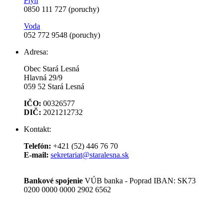
Plyn
0850 111 727 (poruchy)
Voda
052 772 9548 (poruchy)
Adresa:
Obec Stará Lesná
Hlavná 29/9
059 52 Stará Lesná
IČO:
00326577
DIČ:
2021212732
Kontakt:
Telefón:
+421 (52) 446 76 70
E­‑mail:
sekretariat@staralesna.sk
Bankové spojenie
VÚB banka - Poprad IBAN: SK73
0200 0000 0000 2902 6562