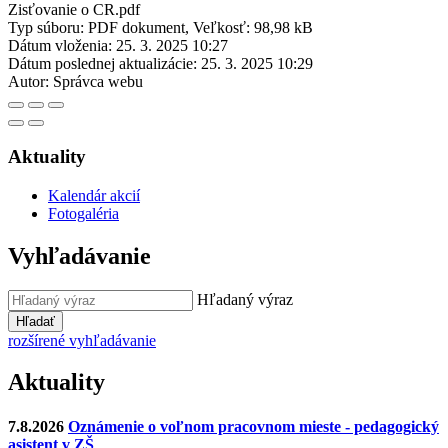
Zisťovanie o CR.pdf
Typ súboru: PDF dokument, Veľkosť: 98,98 kB
Dátum vloženia:
25. 3. 2025 10:27
Dátum poslednej aktualizácie:
25. 3. 2025 10:29
Autor:
Správca webu
Aktuality
Kalendár akcií
Fotogaléria
Vyhľadávanie
Hľadaný výraz
Hľadať
rozšírené vyhľadávanie
Aktuality
7.8.2026
Oznámenie o voľnom pracovnom mieste - pedagogický
asistent v ZŠ